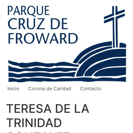
Ir
al
contenido
Inicio
Corona de Caridad
Contacto
TERESA DE LA
TRINIDAD