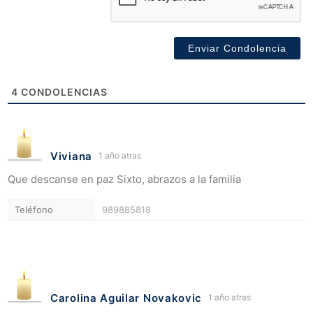
4
CONDOLENCIAS
Viviana
1 año atras
Que descanse en paz Sixto, abrazos a la familia
Teléfono
989885818
Carolina Aguilar Novakovic
1 año atras