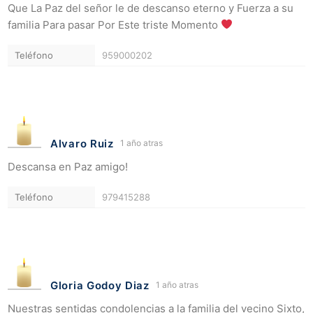
Que La Paz del señor le de descanso eterno y Fuerza a su
familia Para pasar Por Este triste Momento
Teléfono
959000202
Alvaro Ruiz
1 año atras
Descansa en Paz amigo!
Teléfono
979415288
Gloria Godoy Diaz
1 año atras
Nuestras sentidas condolencias a la familia del vecino Sixto,