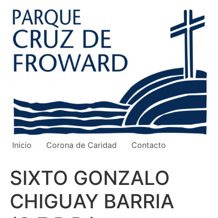
Ir
al
contenido
Inicio
Corona de Caridad
Contacto
SIXTO GONZALO
CHIGUAY BARRIA