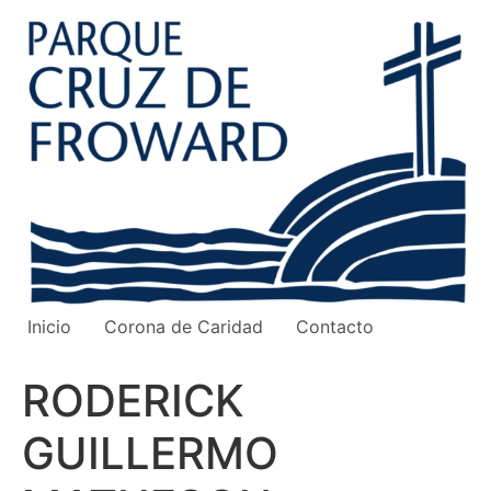
Ir
al
contenido
Inicio
Corona de Caridad
Contacto
RODERICK
GUILLERMO