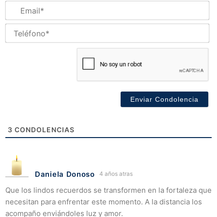
Em
Te
3
CONDOLENCIAS
Daniela Donoso
4 años atras
Que los lindos recuerdos se transformen en la fortaleza que
necesitan para enfrentar este momento. A la distancia los
acompaño enviándoles luz y amor.