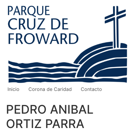
Ir
al
contenido
Inicio
Corona de Caridad
Contacto
PEDRO ANIBAL
ORTIZ PARRA