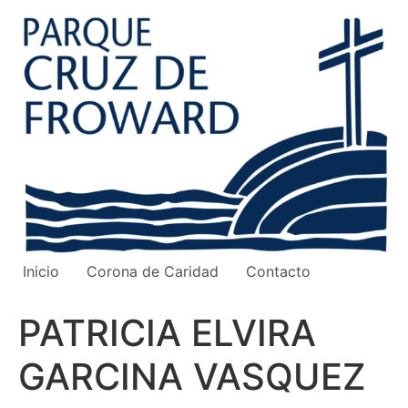
Ir
al
contenido
Inicio
Corona de Caridad
Contacto
PATRICIA ELVIRA
GARCINA VASQUEZ