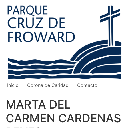
Ir
al
contenido
Inicio
Corona de Caridad
Contacto
MARTA DEL
CARMEN CARDENAS