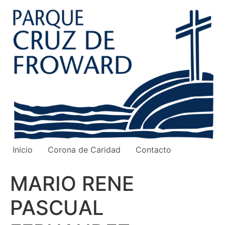
Ir
al
contenido
Inicio
Corona de Caridad
Contacto
MARIO RENE
PASCUAL