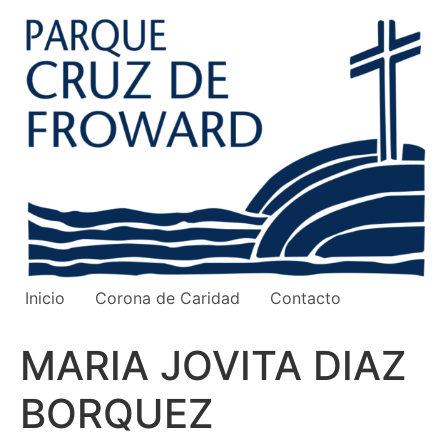
Ir
al
contenido
Inicio
Corona de Caridad
Contacto
MARIA JOVITA DIAZ
BORQUEZ