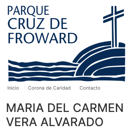
Ir
al
contenido
Inicio
Corona de Caridad
Contacto
MARIA DEL CARMEN
VERA ALVARADO