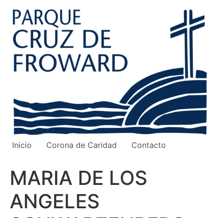
Ir
al
contenido
Inicio
Corona de Caridad
Contacto
MARIA DE LOS
ANGELES