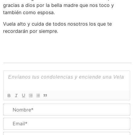
gracias a dios por la bella madre que nos toco y
también como esposa.
Vuela alto y cuida de todos nosotros los que te
recordarán por siempre.
N
Em
Te