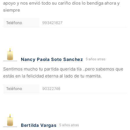
apoyo y nos envió todo su cariño dios lo bendiga ahora y
siempre
Teléfono
993421627
Nancy Paola Soto Sanchez
5 años atras
Sentimos mucho tu partida querida tía ..pero sabemos que
estás en la felicidad eterna al lado de tu mamita.
Teléfono
90322746
Bertilda Vargas
5 años atras