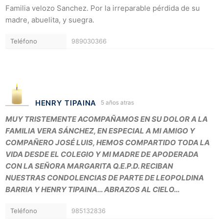
Familia velozo Sanchez. Por la irreparable pérdida de su
madre, abuelita, y suegra.
Teléfono
989030366
HENRY TIPAINA
5 años atras
MUY TRISTEMENTE ACOMPAÑAMOS EN SU DOLOR A LA
FAMILIA VERA SÁNCHEZ, EN ESPECIAL A MI AMIGO Y
COMPAÑERO JOSÉ LUIS, HEMOS COMPARTIDO TODA LA
VIDA DESDE EL COLEGIO Y MI MADRE DE APODERADA
CON LA SEÑORA MARGARITA Q.E.P.D. RECIBAN
NUESTRAS CONDOLENCIAS DE PARTE DE LEOPOLDINA
BARRIA Y HENRY TIPAINA… ABRAZOS AL CIELO…
Teléfono
985132836