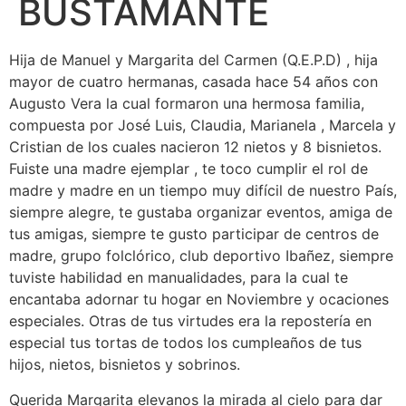
BUSTAMANTE
Hija de Manuel y Margarita del Carmen (Q.E.P.D) , hija
mayor de cuatro hermanas, casada hace 54 años con
Augusto Vera la cual formaron una hermosa familia,
compuesta por José Luis, Claudia, Marianela , Marcela y
Cristian de los cuales nacieron 12 nietos y 8 bisnietos.
Fuiste una madre ejemplar , te toco cumplir el rol de
madre y madre en un tiempo muy difícil de nuestro País,
siempre alegre, te gustaba organizar eventos, amiga de
tus amigas, siempre te gusto participar de centros de
madre, grupo folclórico, club deportivo Ibañez, siempre
tuviste habilidad en manualidades, para la cual te
encantaba adornar tu hogar en Noviembre y ocaciones
especiales. Otras de tus virtudes era la repostería en
especial tus tortas de todos los cumpleaños de tus
hijos, nietos, bisnietos y sobrinos.
Querida Margarita elevanos la mirada al cielo para dar