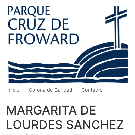
Ir
al
contenido
Inicio
Corona de Caridad
Contacto
MARGARITA DE
LOURDES SANCHEZ