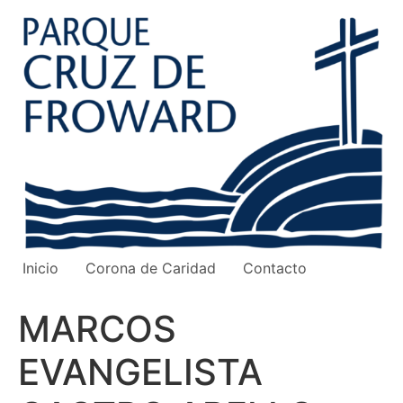
Ir
al
contenido
Inicio
Corona de Caridad
Contacto
MARCOS
EVANGELISTA