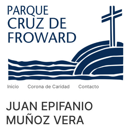
Ir
al
contenido
Inicio
Corona de Caridad
Contacto
JUAN EPIFANIO
MUÑOZ VERA