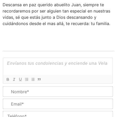
Descansa en paz querido abuelito Juan, siempre te
recordaremos por ser alguien tan especial en nuestras
vidas, sé que estás junto a Dios descansando y
cuidándonos desde el mas allá, te recuerda: tu familia.
N
Em
Te