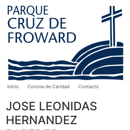
Ir
al
contenido
Inicio
Corona de Caridad
Contacto
JOSE LEONIDAS
HERNANDEZ