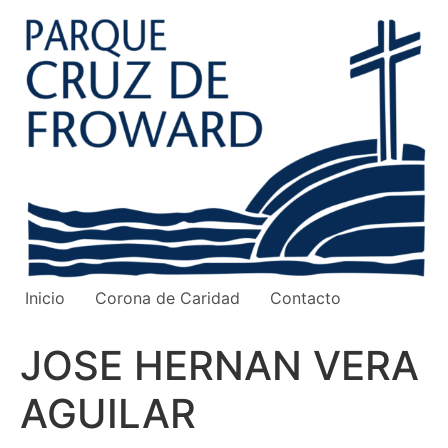
Ir
al
contenido
Inicio
Corona de Caridad
Contacto
JOSE HERNAN VERA
AGUILAR