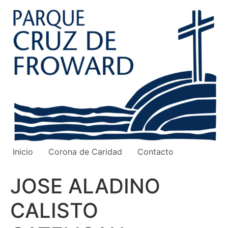
Ir
al
contenido
Inicio
Corona de Caridad
Contacto
JOSE ALADINO
CALISTO