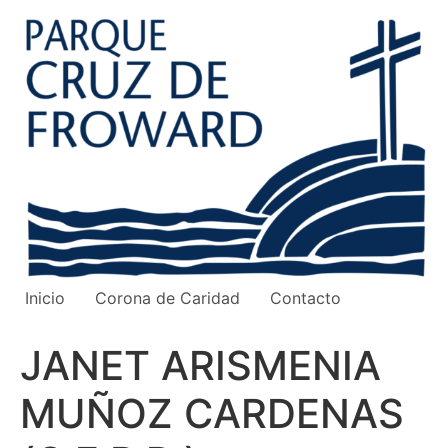
Ir
al
contenido
Inicio
Corona de Caridad
Contacto
JANET ARISMENIA
MUÑOZ CARDENAS