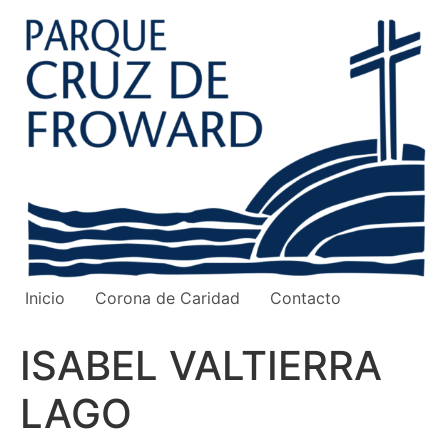
Ir
al
contenido
Inicio
Corona de Caridad
Contacto
ISABEL VALTIERRA
LAGO