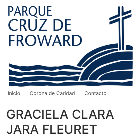
Ir
al
contenido
Inicio
Corona de Caridad
Contacto
GRACIELA CLARA
JARA FLEURET