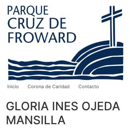
Ir
al
contenido
Inicio
Corona de Caridad
Contacto
GLORIA INES OJEDA
MANSILLA