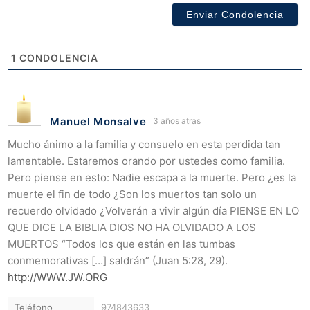
1
CONDOLENCIA
Manuel Monsalve
3 años atras
Mucho ánimo a la familia y consuelo en esta perdida tan
lamentable. Estaremos orando por ustedes como familia.
Pero piense en esto: Nadie escapa a la muerte. Pero ¿es la
muerte el fin de todo ¿Son los muertos tan solo un
recuerdo olvidado ¿Volverán a vivir algún día PIENSE EN LO
QUE DICE LA BIBLIA DIOS NO HA OLVIDADO A LOS
MUERTOS “Todos los que están en las tumbas
conmemorativas […] saldrán” (Juan 5:28, 29).
http://WWW.JW.ORG
Teléfono
974843633