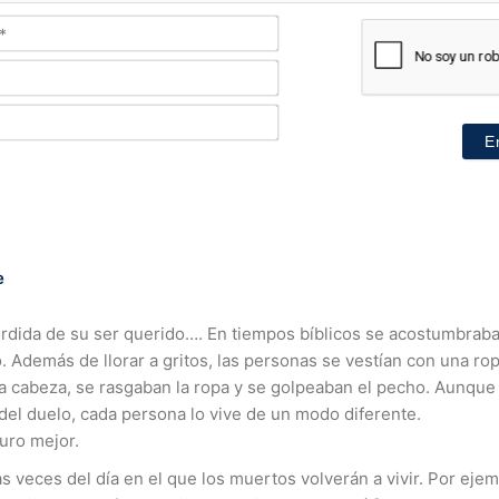
Nombre*
Email*
Teléfono*
e
dida de su ser querido…. En tiempos bíblicos se acostumbraba 
 Además de llorar a gritos, las personas se vestían con una rop
a cabeza, se rasgaban la ropa y se golpeaban el pecho. Aunque
 del duelo, cada persona lo vive de un modo diferente.
uro mejor.
s veces del día en el que los muertos volverán a vivir. Por ejemp