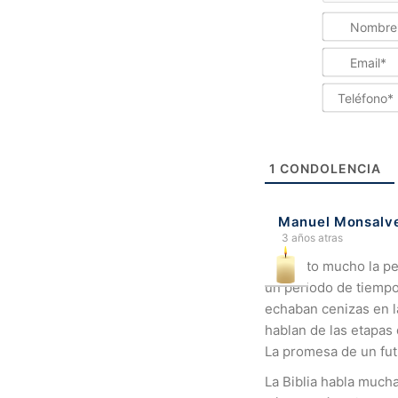
1
CONDOLENCIA
Manuel Monsalv
3 años atras
Lamento mucho la per
un periodo de tiempo.
echaban cenizas en l
hablan de las etapas
La promesa de un fut
La Biblia habla mucha