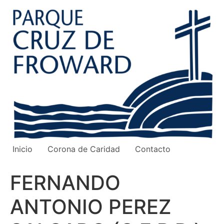
Ir
al
contenido
Inicio
Corona de Caridad
Contacto
FERNANDO
ANTONIO PEREZ