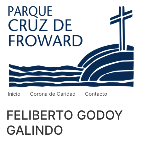
Ir
al
contenido
Inicio
Corona de Caridad
Contacto
FELIBERTO GODOY
GALINDO