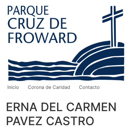
Ir
al
contenido
Inicio
Corona de Caridad
Contacto
ERNA DEL CARMEN
PAVEZ CASTRO