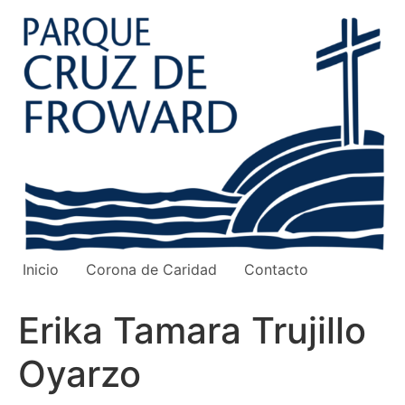
Ir
al
contenido
Inicio
Corona de Caridad
Contacto
Erika Tamara Trujillo
Oyarzo