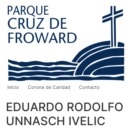
Ir
al
contenido
Inicio
Corona de Caridad
Contacto
EDUARDO RODOLFO
UNNASCH IVELIC