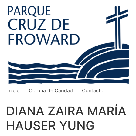
Ir
al
contenido
Inicio
Corona de Caridad
Contacto
DIANA ZAIRA MARÍA
HAUSER YUNG