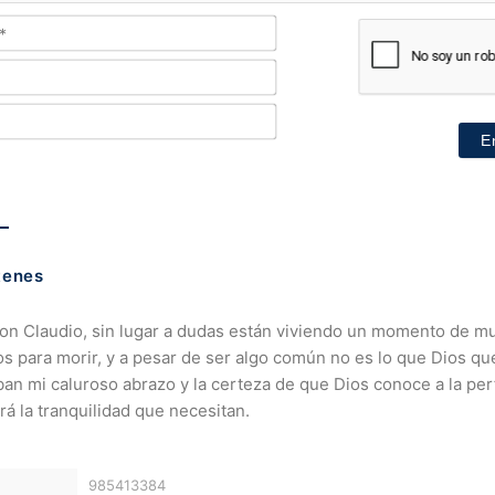
Nombre*
Email*
Teléfono*
tenes
don Claudio, sin lugar a dudas están viviendo un momento de 
s para morir, y a pesar de ser algo común no es lo que Dios que
ban mi caluroso abrazo y la certeza de que Dios conoce a la pe
rá la tranquilidad que necesitan.
985413384