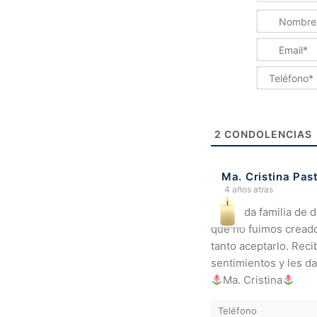
2
CONDOLENCIAS
Ma. Cristina Pas
4 años atras
Estimada familia de 
que no fuimos creado
tanto aceptarlo. Reci
sentimientos y les da
Ma. Cristina
Teléfono