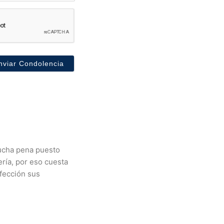
mucha pena puesto
ría, por eso cuesta
rfección sus