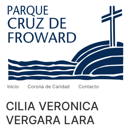
Ir
al
contenido
Inicio
Corona de Caridad
Contacto
CILIA VERONICA
VERGARA LARA