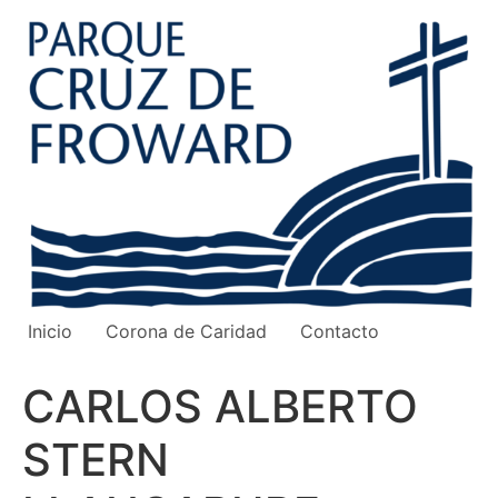
Ir
al
contenido
Inicio
Corona de Caridad
Contacto
CARLOS ALBERTO
STERN