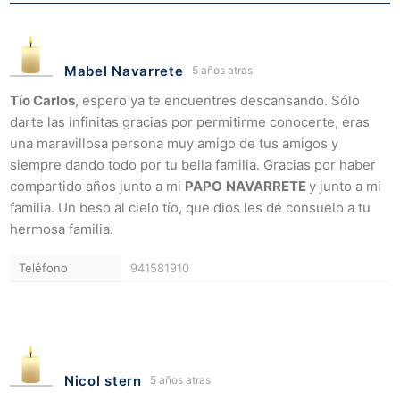
Mabel Navarrete
5 años atras
Tío Carlos
, espero ya te encuentres descansando. Sólo
darte las infinitas gracias por permitirme conocerte, eras
una maravillosa persona muy amigo de tus amigos y
siempre dando todo por tu bella familia. Gracias por haber
compartido años junto a mi
PAPO
NAVARRETE
y junto a mi
familia. Un beso al cielo tío, que dios les dé consuelo a tu
hermosa familia.
Teléfono
941581910
Nicol stern
5 años atras