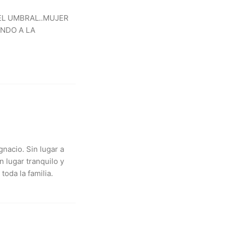
EL UMBRAL..MUJER
NDO A LA
gnacio. Sin lugar a
 lugar tranquilo y
oda la familia.