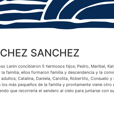
NCHEZ SANCHEZ
 Lenin concibieron 5 hermosos hijos; Pedro, Maribel, Kath
familia; ellos formaron familia y descendencia y la convir
 adultos; Catalina, Daniela, Carolita, Robertito, Consuelo
n los más pequeños de la familia y prontamente viene otro 
endo que recorrería el sendero al cielo para juntarse con 