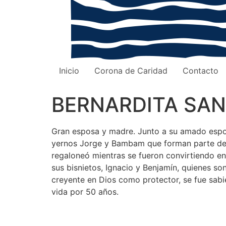
Inicio
Corona de Caridad
Contacto
BERNARDITA SA
Gran esposa y madre. Junto a su amado esposo
yernos Jorge y Bambam que forman parte de la 
regaloneó mientras se fueron convirtiendo en
sus bisnietos, Ignacio y Benjamín, quienes so
creyente en Dios como protector, se fue sabi
vida por 50 años.