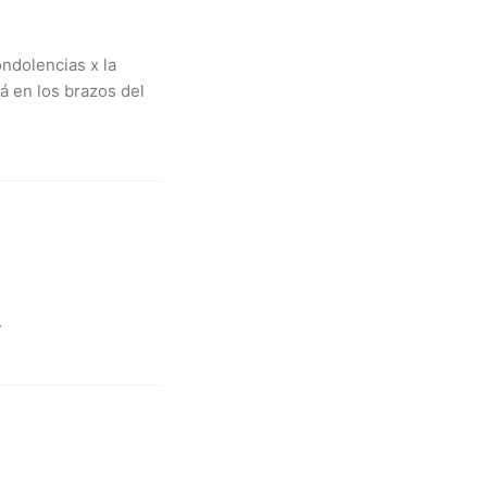
ondolencias x la
 en los brazos del
.