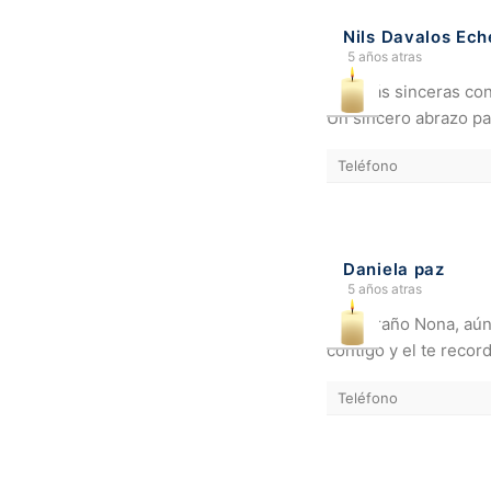
Nils Davalos Ech
5 años atras
Mis más sinceras con
Un sincero abrazo par
Teléfono
Daniela paz
5 años atras
Te extraño Nona, aún
contigo y el te recor
Teléfono