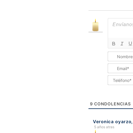
9
CONDOLENCIAS
Veronica oyarzo
5 años atras