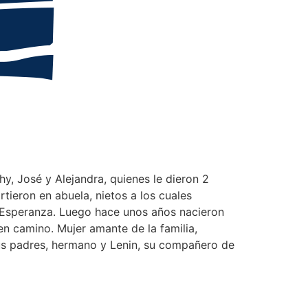
y, José y Alejandra, quienes le dieron 2
tieron en abuela, nietos a los cuales
 y Esperanza. Luego hace unos años nacieron
en camino. Mujer amante de la familia,
sus padres, hermano y Lenin, su compañero de