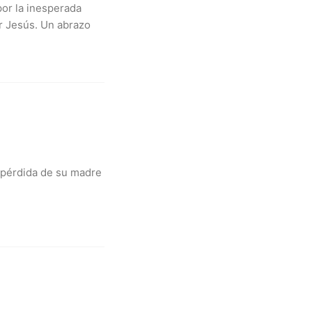
por la inesperada
r Jesús. Un abrazo
 pérdida de su madre