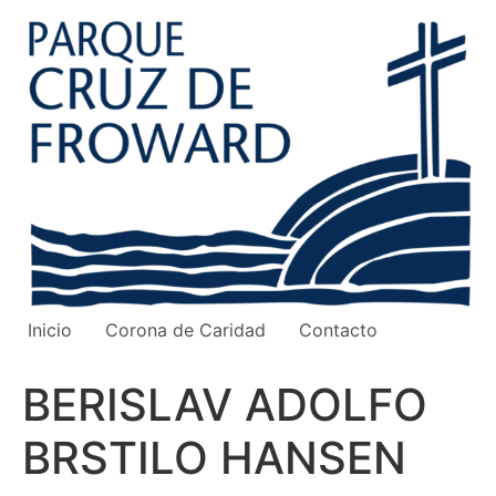
Ir
al
contenido
Inicio
Corona de Caridad
Contacto
BERISLAV ADOLFO
BRSTILO HANSEN