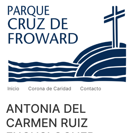
Ir
al
contenido
Inicio
Corona de Caridad
Contacto
ANTONIA DEL
CARMEN RUIZ