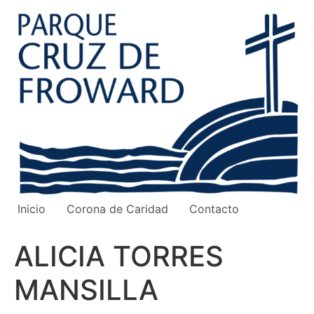
Ir
al
contenido
Inicio
Corona de Caridad
Contacto
ALICIA TORRES
MANSILLA