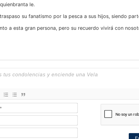
quienbranta le.
raspaso su fanatismo por la pesca a sus hijos, siendo parte
to a esta gran persona, pero su recuerdo vivirá con nosot
Nombre*
Email*
Teléfono*