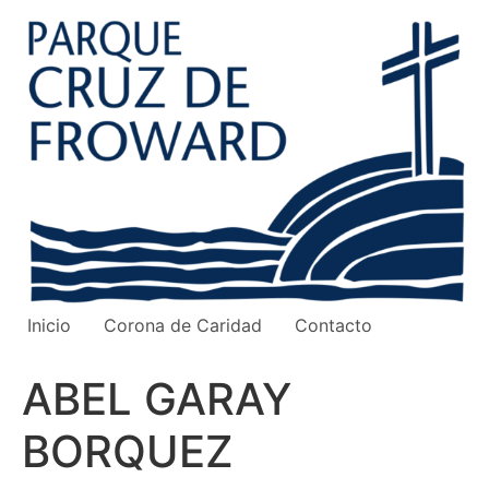
Ir
al
contenido
Inicio
Corona de Caridad
Contacto
ABEL GARAY
BORQUEZ